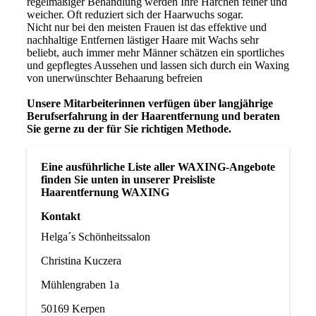
regelmäßiger Behandlung werden Ihre Härchen feiner und
weicher. Oft reduziert sich der Haarwuchs sogar.
Nicht nur bei den meisten Frauen ist das effektive und
nachhaltige Entfernen lästiger Haare mit Wachs sehr
beliebt, auch immer mehr Männer schätzen ein sportliches
und gepflegtes Aussehen und lassen sich durch ein Waxing
von unerwünschter Behaarung befreien
Unsere Mitarbeiterinnen verfügen über langjährige
Berufserfahrung in der Haarentfernung und beraten
Sie gerne zu der für Sie richtigen Methode.
Eine ausführliche Liste aller WAXING-Angebote
finden Sie unten in unserer Preisliste
Haarentfernung WAXING
Kontakt
Helga´s Schönheitssalon
Christina Kuczera
Mühlengraben 1a
50169 Kerpen