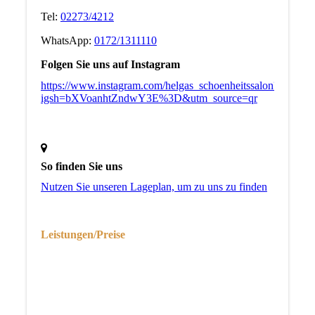
Tel:
02273/4212
WhatsApp:
0172/1311110
Folgen Sie uns auf Instagram
https://www.instagram.com/helgas_schoenheitssalon?
igsh=bXVoanhtZndwY3E%3D&utm_source=qr
So finden Sie uns
Nutzen Sie unseren La­ge­plan, um zu uns zu finden
Leistungen/Preise